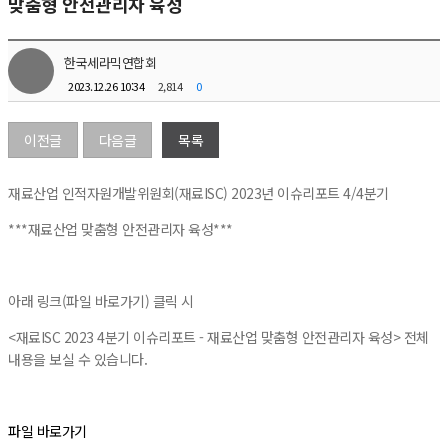
맞춤형 안전관리자 육성
한국세라믹연합회
2023.12.26 10:34
2,814
0
이전글
다음글
목록
재료산업 인적자원개발위원회(재료ISC) 2023년 이슈리포트 4/4분기
***재료산업 맞춤형 안전관리자 육성***
아래 링크(파일 바로가기) 클릭 시
<재료ISC 2023 4분기 이슈리포트 - 재료산업 맞춤형 안전관리자 육성> 전체
내용을 보실 수 있습니다.
파일 바로가기