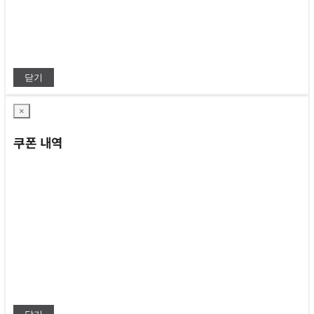
닫기
×
쿠폰 내역