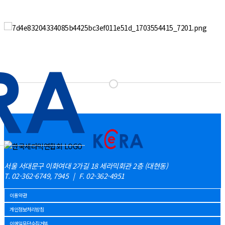
서울 서대문구 이화여대 2가길 18 세라믹회관 2층 (대현동)
T. 02-362-6749, 7945
|
F. 02-362-4951
이용약관
개인정보처리방침
이메일무단수집거부