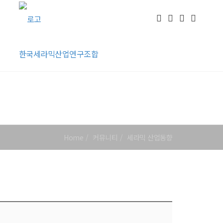
한국세라믹산업연구조합
Home
커뮤니티
세라믹 산업동향