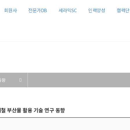
회원사
전문가DB
세라믹SC
인력양성
협력단
커뮤니티
동향
 제철 부산물 활용 기술 연구 동향