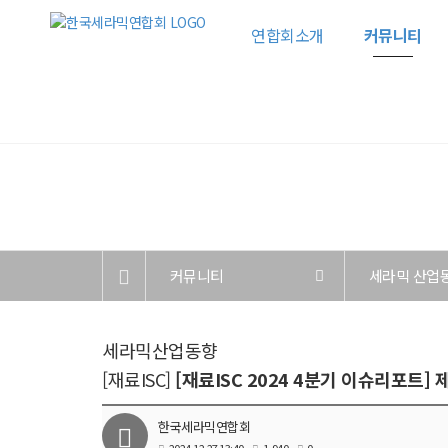
연합회소개
커뮤니티
커뮤니티
세라믹 산업
세라믹산업동향
[재료ISC]
[재료ISC 2024 4분기 이슈리포트]
한국세라믹연합회