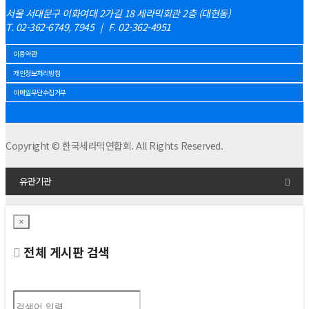
서울 서대문구 이화여대 2가길 18 세라믹회관 2층 (대현동)
T. 02-362-6749, 7945
|
F. 02-362-4951
이용약관
개인정보처리방침
이메일무단수집거부
Copyright © 한국세라믹연합회. All Rights Reserved.
유관기관
×
전체 게시판 검색