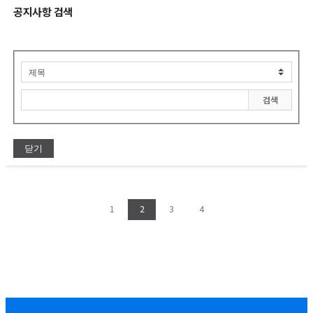
공지사항 검색
검색
닫기
1
2
3
4