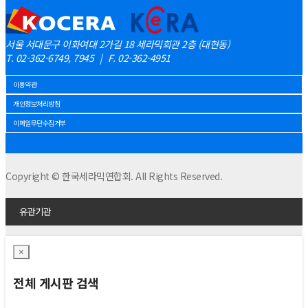
서울 서대문구 이화여대 2가길 18 세라믹회관 2층 (대현동)
T. 02-362-6749, 7945
|
F. 02-362-4951
이용약관
개인정보처리방침
이메일무단수집거부
Copyright © 한국세라믹연합회. All Rights Reserved.
유관기관
×
전체 게시판 검색