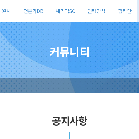
회원사
전문가DB
세라믹SC
인력양성
협력단
커뮤니티
공지사항