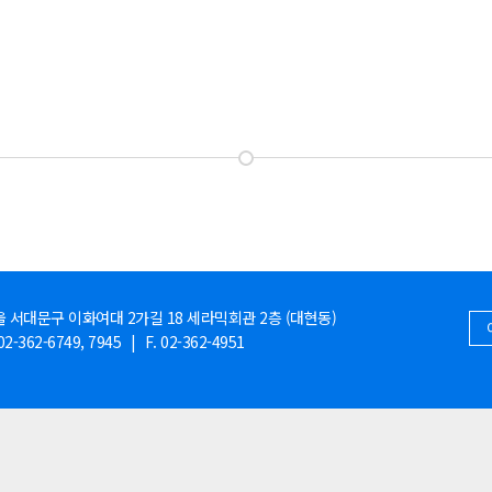
 서대문구 이화여대 2가길 18 세라믹회관 2층 (대현동)
02-362-6749, 7945
|
F. 02-362-4951