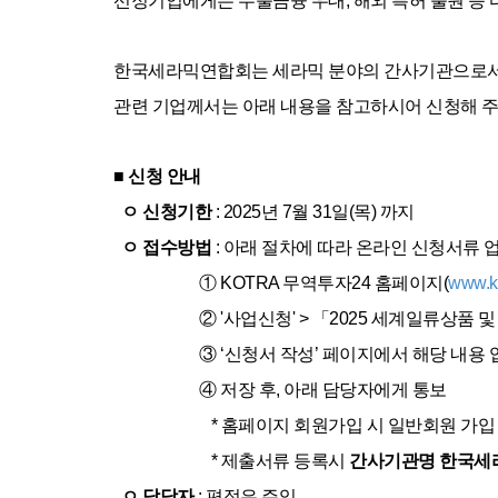
선정기업에게는 수출금융 우대, 해외 특허 출원 등 
한국세라믹연합회는 세라믹 분야의 간사기관으로서 
관련 기업께서는 아래 내용을 참고하시어 신청해 주
■ 신청 안내
ㅇ 신청기한
: 2025년 7월 31일(목) 까지
ㅇ 접수방법
: 아래 절차에 따라 온라인 신청서류 
① KOTRA 무역투자24 홈페이지(
www.ko
② '사업신청' >
「
2025 세계일류상품 
③
‘신청서 작성’ 페이지에서 해당 내용 
④
저장 후, 아래 담당자에게 통보
* 홈페이지 회원가입 시 일반회원 가입
*
제출서류 등록시
간사기관명 한국세
ㅇ 담당자
: 편정은 주임