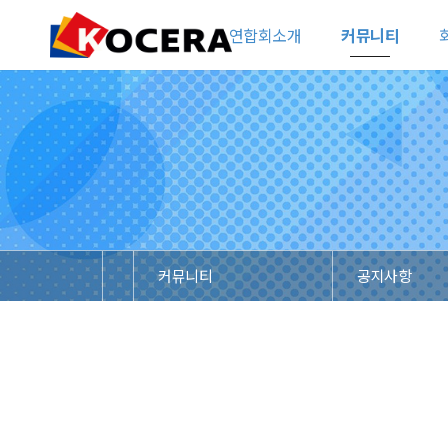
연합회소개
커뮤니티
커뮤니티
공지사항