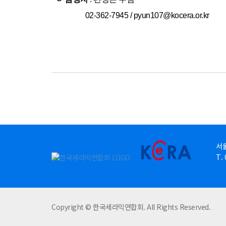
02-362-7945 / pyun107@kocera.or.kr
서울
T. 
Copyright © 한국세라믹연합회. All Rights Reserved.