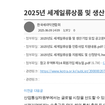
2025년 세계일류상품 및 생산
한국세라믹연합회
2025.06.09 14:09
3,972
0
- 첨부파일 :
2025년도 세계일류상품 및 생산기업 모집 공고문제2
- 첨부파일 :
2025년도 세계일류상품 인증사업 지원내용.pdf
(
- 첨부파일 :
2025년도 세계일류상품 지원제도 및 신청양식.h
- 첨부파일 :
참고 무역투자24 회원가입 매뉴얼.pdf
(6.7M) -
- 관련링크 :
https://www.kotra.or.kr/subList/2000002
- 관련링크 :
이전글
다음글
산업통상자원부에서는 글로벌 시장을 선도할 수 있