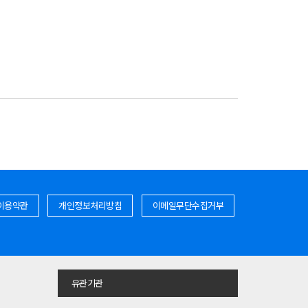
이용약관
개인정보처리방침
이메일무단수집거부
유관기관