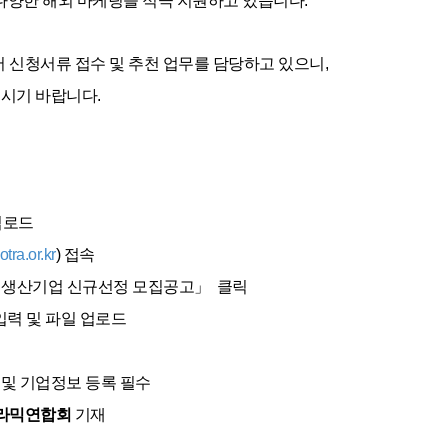
다양한 해외 마케팅을 적극 지원하고 있습니다.
신청서류 접수 및 추천 업무를 담당하고 있으니,
시기 바랍니다.
업로드
tra.or.kr
) 접속
및 생산기업 신규선정 모집공고
」
클릭
입력 및 파일 업로드
 및 기업정보 등록 필수
라믹연합회
기재