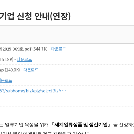
기업 신청 안내(연장)
025-389호.pdf
(644.7K) -
다운로드
151.8K) -
다운로드
wp
(140.0K) -
다운로드
다운로드
0753/subhome/bizAply/selectBizM…
는 일류기업 육성을 위해
「
세계일류상품 및 생산기업
」
을 선정하