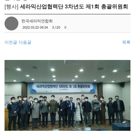
[행사]
세라믹산업협력단 3차년도 제1회 총괄위원회
한국세라믹연합회
2022.03.22 09:34
3,120
0
이전글
다음글
목록