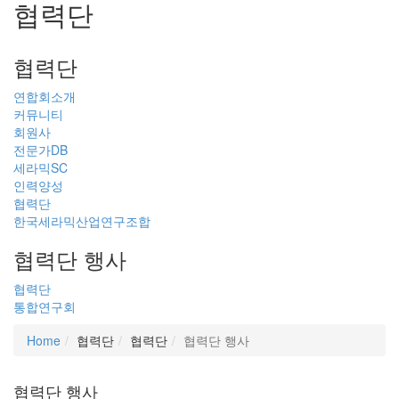
협력단
협력단
연합회소개
커뮤니티
회원사
전문가DB
세라믹SC
인력양성
협력단
한국세라믹산업연구조합
협력단 행사
협력단
통합연구회
Home
협력단
협력단
협력단 행사
협력단 행사