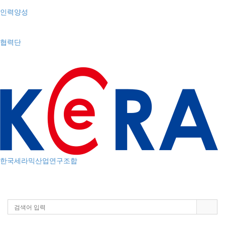
인력양성
협력단
한국세라믹산업연구조합
Toggle
navigation