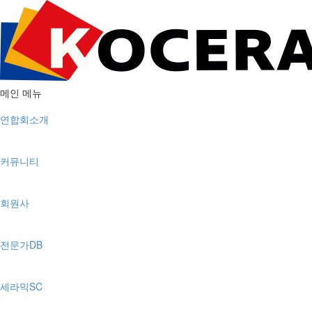
메인 메뉴
연합회소개
커뮤니티
회원사
전문가DB
세라믹SC