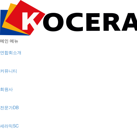
메인 메뉴
연합회소개
커뮤니티
회원사
전문가DB
세라믹SC