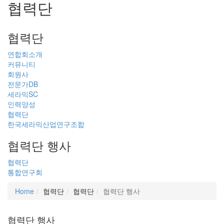
협력단
협력단
연합회소개
커뮤니티
회원사
전문가DB
세라믹SC
인력양성
협력단
한국세라믹산업연구조합
협력단 행사
협력단
통합연구회
Home
협력단
협력단
협력단 행사
협력단 행사