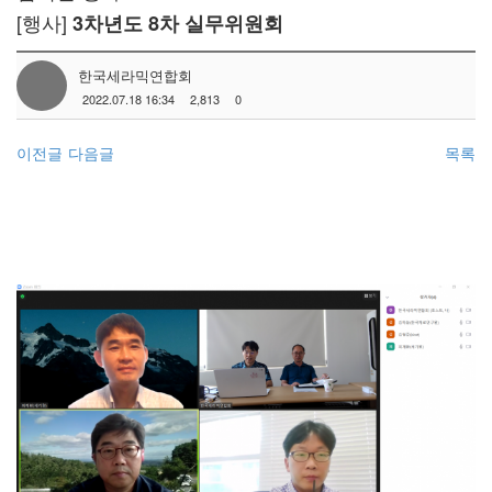
[행사]
3차년도 8차 실무위원회
한국세라믹연합회
2022.07.18 16:34
2,813
0
이전글
다음글
목록