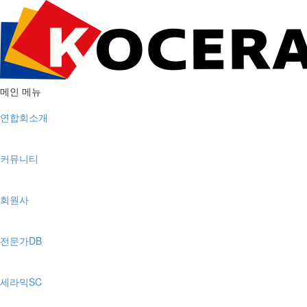
메인 메뉴
연합회소개
커뮤니티
회원사
전문가DB
세라믹SC