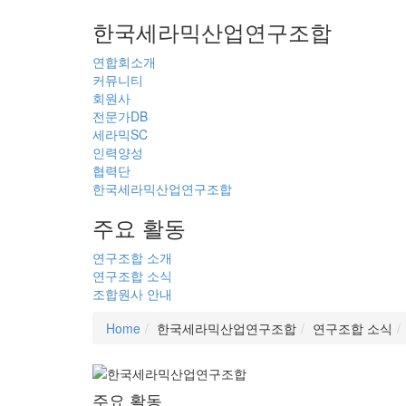
한국세라믹산업연구조합
연합회소개
커뮤니티
회원사
전문가DB
세라믹SC
인력양성
협력단
한국세라믹산업연구조합
주요 활동
연구조합 소개
연구조합 소식
조합원사 안내
Home
한국세라믹산업연구조합
연구조합 소식
주요 활동