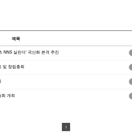
제목
 NNS 실린더' 국산화 본격 추진
회 및 창립총회
최
총회 개최
1