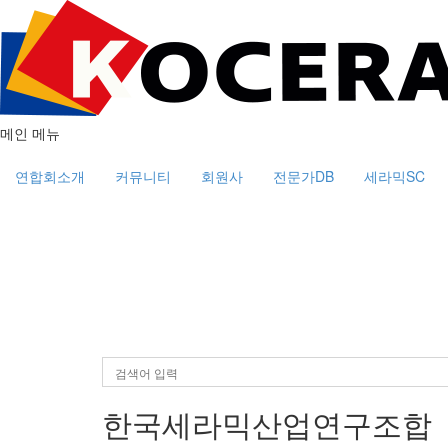
메인 메뉴
연합회소개
커뮤니티
회원사
전문가DB
세라믹SC
한국세라믹산업연구조합