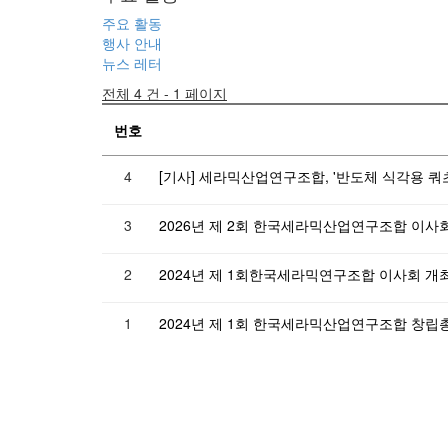
주요 활동
행사 안내
뉴스 레터
전체 4 건 - 1 페이지
번호
4
[기사] 세라믹산업연구조합, '반도체 식각용 쿼츠
3
2026년 제 2회 한국세라믹산업연구조합 이사
2
2024년 제 1회한국세라믹연구조합 이사회 개
1
2024년 제 1회 한국세라믹산업연구조합 창립